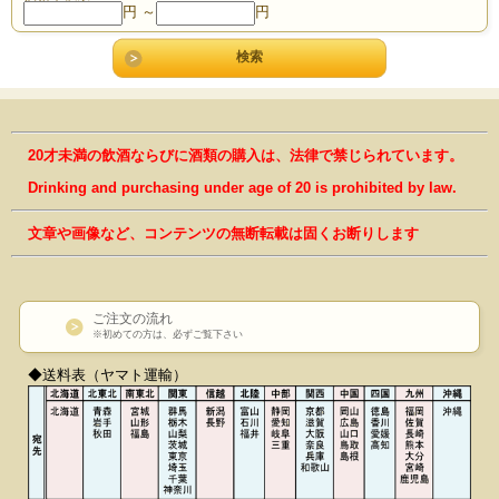
円 ～
円
20才未満の飲酒ならびに酒類の購入は、法律で禁じられています。
Drinking and purchasing under age of 20 is prohibited by law.
文章や画像など、コンテンツの無断転載は固くお断りします
ご注文の流れ
※初めての方は、必ずご覧下さい
◆送料表（ヤマト運輸）