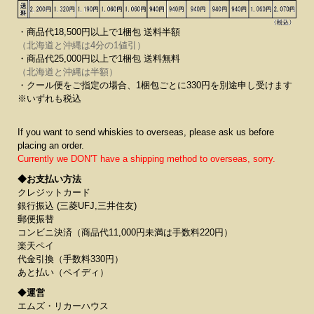
・商品代18,500円以上で1梱包 送料半額
（北海道と沖縄は4分の1値引）
・商品代25,000円以上で1梱包 送料無料
（北海道と沖縄は半額）
・クール便をご指定の場合、1梱包ごとに330円を別途申し受けます
※いずれも税込
If you want to send whiskies to overseas, please ask us before
placing an order.
Currently we DON'T have a shipping method to overseas, sorry.
◆お支払い方法
クレジットカード
銀行振込 (三菱UFJ,三井住友)
郵便振替
コンビニ決済（商品代11,000円未満は手数料220円）
楽天ペイ
代金引換（手数料330円）
あと払い（ペイディ）
◆
運営
エムズ・リカーハウス