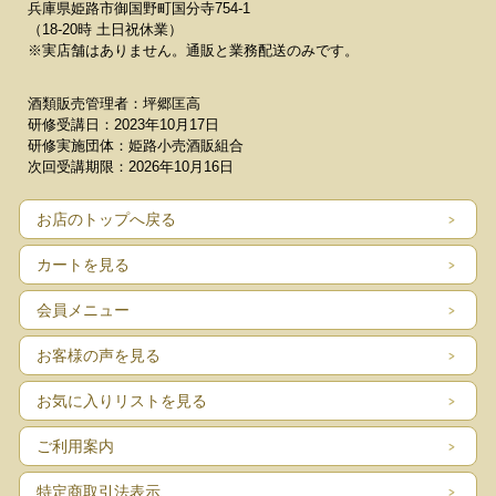
兵庫県姫路市御国野町国分寺754-1
（18-20時 土日祝休業）
※実店舗はありません。通販と業務配送のみです。
酒類販売管理者：坪郷匡高
研修受講日：2023年10月17日
研修実施団体：姫路小売酒販組合
次回受講期限：2026年10月16日
お店のトップへ戻る
カートを見る
会員メニュー
お客様の声を見る
お気に入りリストを見る
ご利用案内
特定商取引法表示