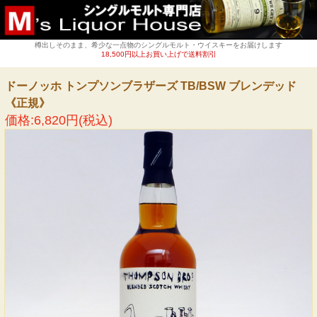
樽出しそのまま、希少な一点物のシングルモルト・ウイスキーをお届けします
18,500円以上お買い上げで送料割引
ドーノッホ トンプソンブラザーズ TB/BSW ブレンデッド
《正規》
価格:6,820円(税込)