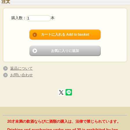
注文
購入数：
本
返品について
お問い合わせ
20才未満の飲酒ならびに酒類の購入は、法律で禁じられています。
Drinking and purchasing under age of 20 is prohibited by law.