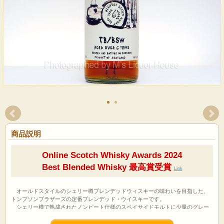
商品説明
Online Scotch Whisky Awards 2024
Best Blended Whisky 最高賞受賞
Link
オールドスタイルのシェリー樽ブレンデッドウィスキーの味わいを目指した、
トンプソンブラザーズの定番ブレンデッド・ウイスキーです。
シェリー樽で熟成されたノンピート仕様のスペイサイドモルトに少量のグレー
ン原酒をブレンドして、アルコール度数46％までゆっくり時間をかけて加水。最
低熟成年数6年以上、しかもモルト原酒率を非常に高く設定した上質な味わいは、