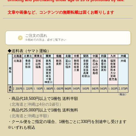
文章や画像など、コンテンツの無断転載は固くお断りします
ご注文の流れ
※初めての方は、必ずご覧下さい
◆送料表（ヤマト運輸）
・商品代18,500円以上で1梱包 送料半額
（北海道と沖縄は4分の1値引）
・商品代25,000円以上で1梱包 送料無料
（北海道と沖縄は半額）
・クール便をご指定の場合、1梱包ごとに330円を別途申し受けます
※いずれも税込