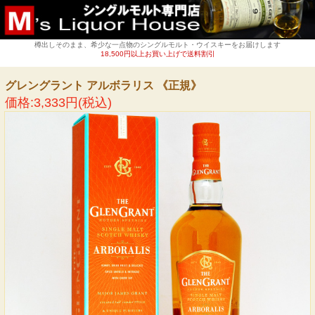
樽出しそのまま、希少な一点物のシングルモルト・ウイスキーをお届けします
18,500円以上お買い上げで送料割引
グレングラント アルボラリス 《正規》
価格:3,333円(税込)