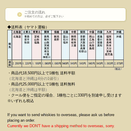
ご注文の流れ
※初めての方は、必ずご覧下さい
◆送料表（ヤマト運輸）
・商品代18,500円以上で1梱包 送料半額
（北海道と沖縄は4分の1値引）
・商品代25,000円以上で1梱包 送料無料
（北海道と沖縄は半額）
・クール便をご指定の場合、1梱包ごとに330円を別途申し受けます
※いずれも税込
If you want to send whiskies to overseas, please ask us before
placing an order.
Currently we DON'T have a shipping method to overseas, sorry.