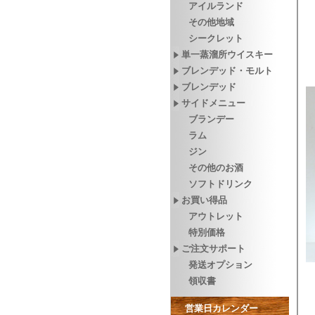
アイルランド
その他地域
シークレット
単一蒸溜所ウイスキー
ブレンデッド・モルト
ブレンデッド
サイドメニュー
ブランデー
ラム
ジン
その他のお酒
ソフトドリンク
お買い得品
アウトレット
特別価格
ご注文サポート
発送オプション
領収書
営業日カレンダー