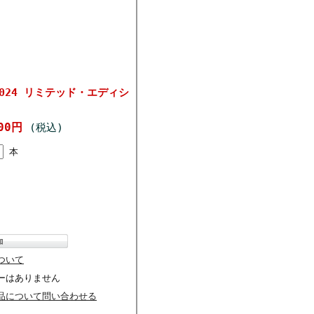
024 リミテッド・エディシ
500円
(税込)
本
ついて
ーはありません
品について問い合わせる