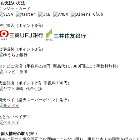
◆お支払い方法
クレジットカード
銀行振込（ポイント3倍）
郵便振替（ポイント3倍）
コンビニ決済（手数料220円 商品代11,000円以上で手数料無料）
代金引換（ポイント2倍 手数料330円）
楽天ペイ（楽天スーパーポイント発行）
あと払いペイディ
◆個人情報の取り扱い
法令に基づく場合等正当な理由によらない限り、事前に本人の同意を得るこ