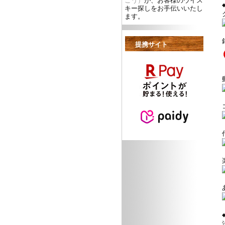
ごう）
が、お客様のウイス
キー探しをお手伝いいたし
ます。
提携サイト