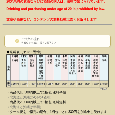
20才未満の飲酒ならびに酒類の購入は、法律で禁じられています。
Drinking and purchasing under age of 20 is prohibited by law.
文章や画像など、コンテンツの無断転載は固くお断りします
ご注文の流れ
※初めての方は、必ずご覧下さい
◆送料表（ヤマト運輸）
・商品代18,500円以上で1梱包 送料半額
（北海道と沖縄は4分の1値引）
・商品代25,000円以上で1梱包 送料無料
（北海道と沖縄は半額）
・クール便をご指定の場合、1梱包ごとに330円を別途申し受けます