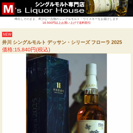
樽出しそのまま、希少な一点物のシングルモルト・ウイスキーをお届けします
18,500円以上お買い上げで送料割引
NEW
井川 シングルモルト デッサン・シリーズ フローラ 2025
価格:15,840円(税込)