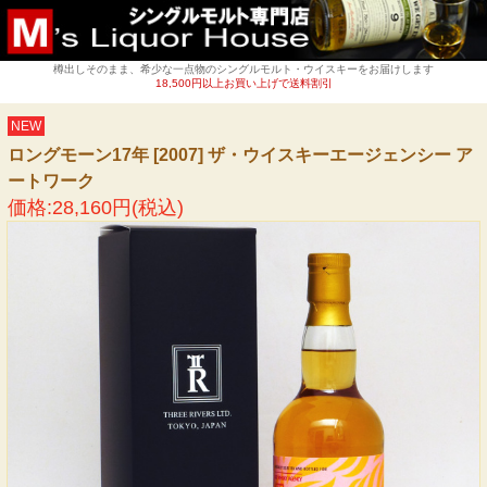
樽出しそのまま、希少な一点物のシングルモルト・ウイスキーをお届けします
18,500円以上お買い上げで送料割引
NEW
ロングモーン17年 [2007] ザ・ウイスキーエージェンシー ア
ートワーク
価格:28,160円(税込)