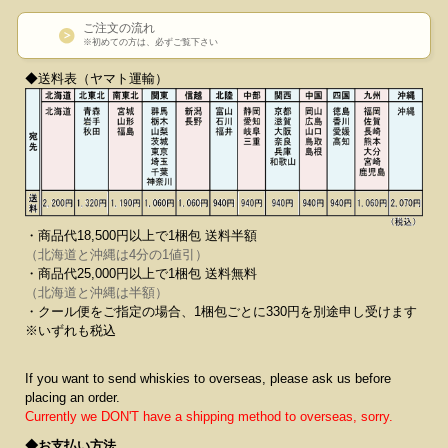
ご注文の流れ
※初めての方は、必ずご覧下さい
◆送料表（ヤマト運輸）
・商品代18,500円以上で1梱包 送料半額
（北海道と沖縄は4分の1値引）
・商品代25,000円以上で1梱包 送料無料
（北海道と沖縄は半額）
・クール便をご指定の場合、1梱包ごとに330円を別途申し受けます
※いずれも税込
If you want to send whiskies to overseas, please ask us before
placing an order.
Currently we DON'T have a shipping method to overseas, sorry.
◆お支払い方法