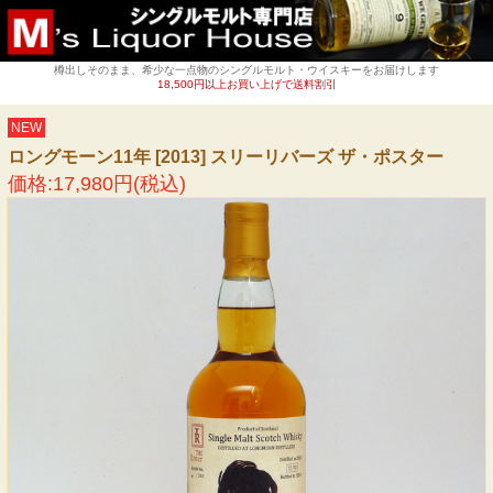
樽出しそのまま、希少な一点物のシングルモルト・ウイスキーをお届けします
18,500円以上お買い上げで送料割引
NEW
ロングモーン11年 [2013] スリーリバーズ ザ・ポスター
価格:17,980円(税込)