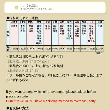
ご注文の流れ
※初めての方は、必ずご覧下さい
◆送料表（ヤマト運輸）
・商品代18,500円以上で1梱包 送料半額
（北海道と沖縄は4分の1値引）
・商品代25,000円以上で1梱包 送料無料
（北海道と沖縄は半額）
・クール便をご指定の場合、1梱包ごとに330円を別途申し受けます
※いずれも税込
If you want to send whiskies to overseas, please ask us before
placing an order.
Currently we DON'T have a shipping method to overseas, sorry.
◆お支払い方法