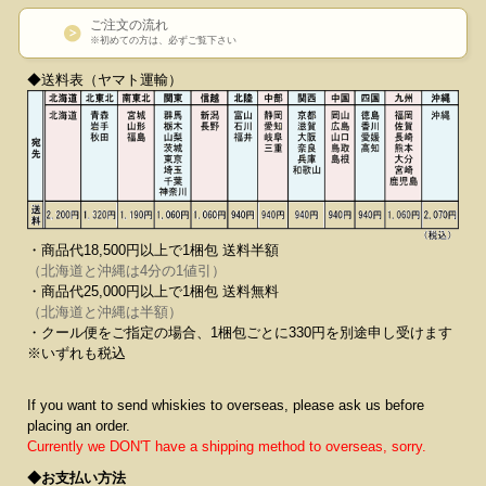
ご注文の流れ
※初めての方は、必ずご覧下さい
◆送料表（ヤマト運輸）
・商品代18,500円以上で1梱包 送料半額
（北海道と沖縄は4分の1値引）
・商品代25,000円以上で1梱包 送料無料
（北海道と沖縄は半額）
・クール便をご指定の場合、1梱包ごとに330円を別途申し受けます
※いずれも税込
If you want to send whiskies to overseas, please ask us before
placing an order.
Currently we DON'T have a shipping method to overseas, sorry.
◆お支払い方法