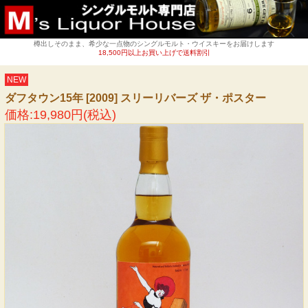
樽出しそのまま、希少な一点物のシングルモルト・ウイスキーをお届けします
18,500円以上お買い上げで送料割引
NEW
ダフタウン15年 [2009] スリーリバーズ ザ・ポスター
価格:19,980円(税込)