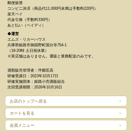
郵便振替
コンビニ決済（商品代11,000円未満は手数料220円）
楽天ペイ
代金引換（手数料330円）
あと払い（ペイディ）
◆
運営
エムズ・リカーハウス
兵庫県姫路市御国野町国分寺754-1
（18-20時 土日祝休業）
※実店舗はありません。通販と業務配送のみです。
酒類販売管理者：坪郷匡高
研修受講日：2023年10月17日
研修実施団体：姫路小売酒販組合
次回受講期限：2026年10月16日
お店のトップへ戻る
カートを見る
会員メニュー