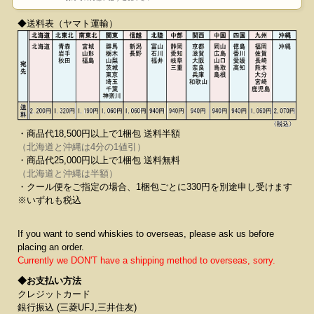
◆送料表（ヤマト運輸）
・商品代18,500円以上で1梱包 送料半額
（北海道と沖縄は4分の1値引）
・商品代25,000円以上で1梱包 送料無料
（北海道と沖縄は半額）
・クール便をご指定の場合、1梱包ごとに330円を別途申し受けます
※いずれも税込
If you want to send whiskies to overseas, please ask us before
placing an order.
Currently we DON'T have a shipping method to overseas, sorry.
◆お支払い方法
クレジットカード
銀行振込 (三菱UFJ,三井住友)