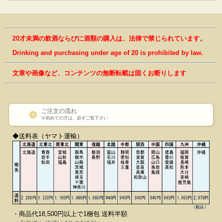
20才未満の飲酒ならびに酒類の購入は、法律で禁じられています。
Drinking and purchasing under age of 20 is prohibited by law.
文章や画像など、コンテンツの無断転載は固くお断りします
ご注文の流れ
※初めての方は、必ずご覧下さい
◆送料表（ヤマト運輸）
・商品代18,500円以上で1梱包 送料半額