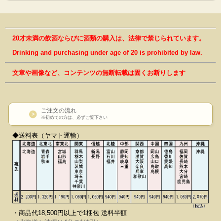
20才未満の飲酒ならびに酒類の購入は、法律で禁じられています。
Drinking and purchasing under age of 20 is prohibited by law.
文章や画像など、コンテンツの無断転載は固くお断りします
ご注文の流れ
※初めての方は、必ずご覧下さい
◆送料表（ヤマト運輸）
・商品代18,500円以上で1梱包 送料半額