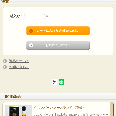
注文
購入数：
本
返品について
お問い合わせ
関連商品
ウルフバーン ノースランド 《正規》
スコットランド本島北端の街にかつて実在したウルフバー