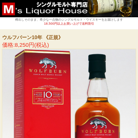
樽出しそのまま、希少な一点物のシングルモルト・ウイスキーをお届けします
18,500円以上お買い上げで送料割引
ウルフバーン10年 《正規》
価格:8,250円(税込)