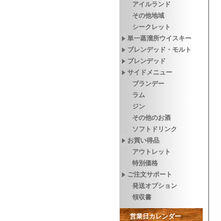
アイルランド
その他地域
シークレット
単一蒸溜所ウイスキー
ブレンデッド・モルト
ブレンデッド
サイドメニュー
ブランデー
ラム
ジン
その他のお酒
ソフトドリンク
お買い得品
アウトレット
特別価格
ご注文サポート
発送オプション
領収書
営業日カレンダー