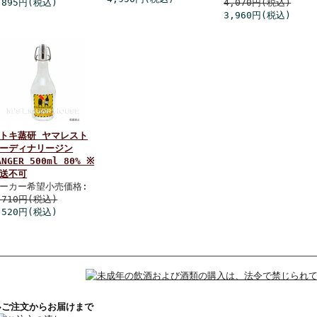
,895円(税込)
4,070円(税込)
3,960円(税込)
トキ蒸研 ヤマレスト
ーディナリージン
ANGER 500ml 80% ※
送不可
ーカー希望小売価格:
,710円(税込)
,520円(税込)
◆ご注文からお届けまで