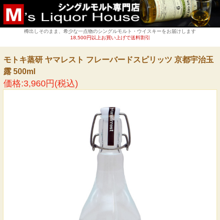
樽出しそのまま、希少な一点物のシングルモルト・ウイスキーをお届けします
18,500円以上お買い上げで送料割引
モトキ蒸研 ヤマレスト フレーバードスピリッツ 京都宇治玉
露 500ml
価格:3,960円(税込)