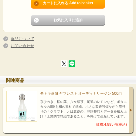
返品について
お問い合わせ
関連商品
モトキ蒸研 ヤマレスト オーディナリージン 500ml
京ひのき、桜の葉、八女緑茶、尾道のレモンなど、ボタニ
カルの8割を和の素材で構成。小さな製造設備ながら流行
りの「クラフト」とは真逆の、理路整然とデータを積み上
げ「工業的で精緻であること」を掲げて生産しています。
価格:4,895円(税込)