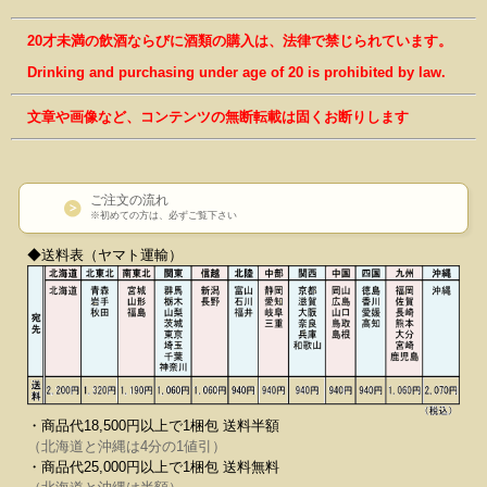
20才未満の飲酒ならびに酒類の購入は、法律で禁じられています。
Drinking and purchasing under age of 20 is prohibited by law.
文章や画像など、コンテンツの無断転載は固くお断りします
ご注文の流れ
※初めての方は、必ずご覧下さい
◆送料表（ヤマト運輸）
・商品代18,500円以上で1梱包 送料半額
（北海道と沖縄は4分の1値引）
・商品代25,000円以上で1梱包 送料無料